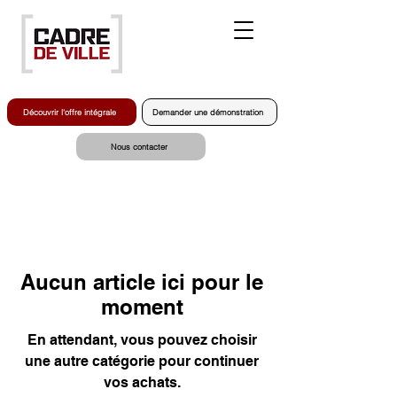
Découvrir l'offre intégrale
Demander une démonstration
Nous contacter
Aucun article ici pour le
moment
En attendant, vous pouvez choisir
une autre catégorie pour continuer
vos achats.